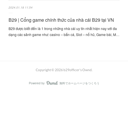
2024.01.18 11:54
B29 | Cổng game chính thức của nhà cái B29 tại VN
B29 được biết đến là 1 trong những nhà cái uy tín nhất hiện nay với đa
dạng các sảnh game như: casino – bắn cá, Slot – nổ hũ, Game bài, M…
Copyright ©
2026
b29officer's Ownd
.
Powered by
無料でホームページをつくろう
AmebaOwnd
フォロー